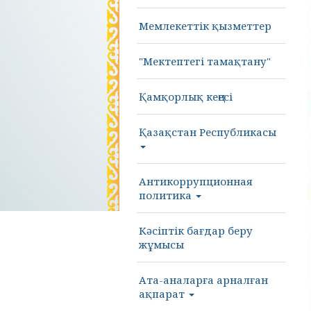
Мемлекеттік қызметтер
"Мектептегі тамақтану"
Қамқорлық кеңесі
Қазақстан Республикасы
Антикоррупционная
политика
Кәсіптік бағдар беру
жұмысы
Ата-аналарға арналған
ақпарат