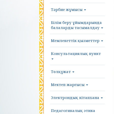
Тәрбие жұмысы
Білім беру ұйымдарында
балаларды тасымалдау
Мемлекеттік қызметтер
Консультациялық пункт
Төлқұжат
Мектеп жарғысы
Электрондық кітапхана
Педагогикалық этика