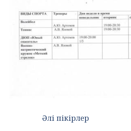
Әлі пікірлер