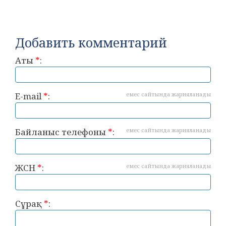
Добавить комментарий
Аты
*
:
E-mail
*
:
емес сайтында жарияланады
Байланыс телефоны
*
:
емес сайтында жарияланады
ЖСН
*
:
емес сайтында жарияланады
Сұрақ
*
: