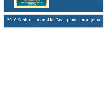
2016 © sh-test.akmol.kz. Все права защищены